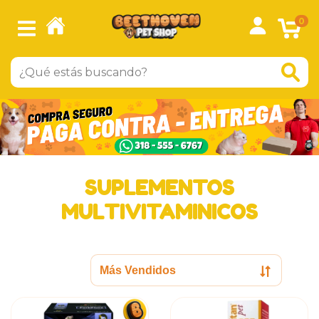
0
SUPLEMENTOS
MULTIVITAMINICOS