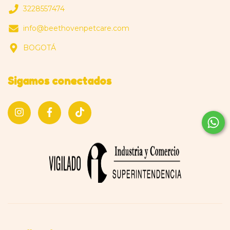
3228557474
info@beethovenpetcare.com
BOGOTÁ
Sigamos conectados