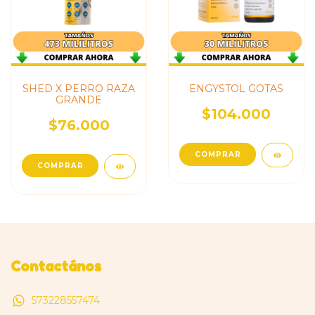
SHED X PERRO RAZA
ENGYSTOL GOTAS
GRANDE
$104.000
$76.000
Contactános
573228557474