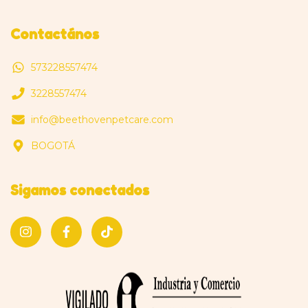
Contactános
573228557474
3228557474
info@beethovenpetcare.com
BOGOTÁ
Sigamos conectados