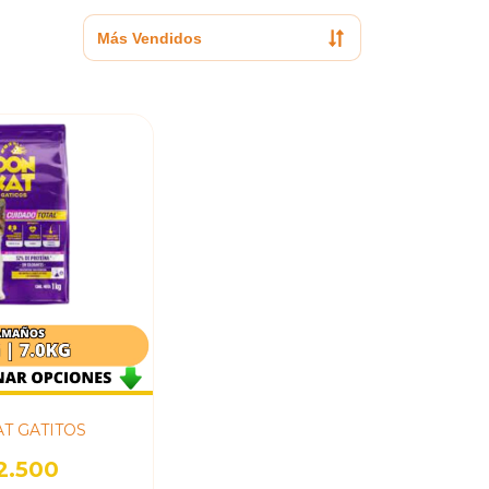
T GATITOS
2.500