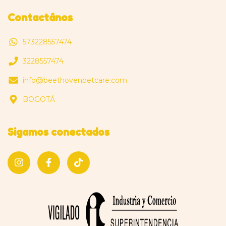
Contactános
573228557474
3228557474
info@beethovenpetcare.com
BOGOTÁ
Sigamos conectados