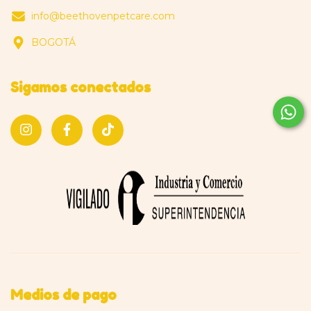
info@beethovenpetcare.com
BOGOTÁ
Sigamos conectados
Medios de pago