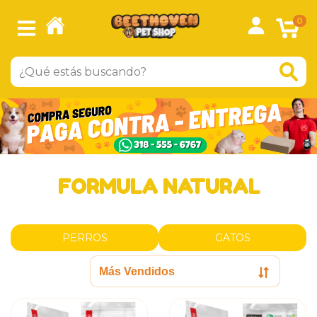
0
FORMULA NATURAL
PERROS
GATOS