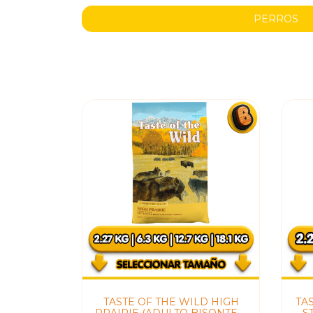
PERROS
TASTE OF THE WILD HIGH
TA