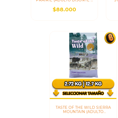
PRAIRIE (ADULTO BISONTE Y
S
VENADO)
$88.000
TASTE OF THE WILD SIERRA
MOUNTAIN (ADULTO
CORDERO)