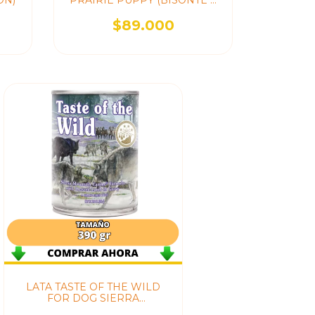
ON)
PRAIRIE PUPPY (BISONTE Y
VENADO CACHORROS)
$89.000
LATA TASTE OF THE WILD
FOR DOG SIERRA
(CORDERO) 13.2OZ