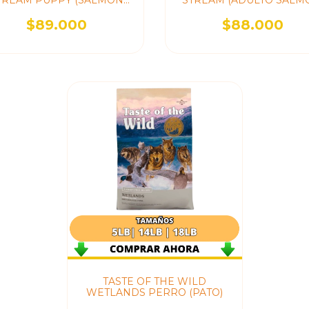
TREAM PUPPY (SALMON
STREAM (ADULTO SALM
CACHORROS)
$89.000
$88.000
TASTE OF THE WILD
WETLANDS PERRO (PATO)