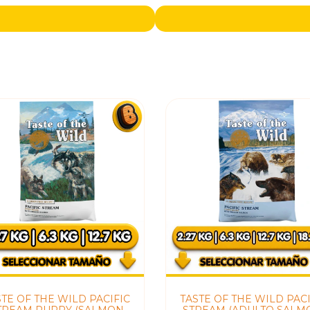
STE OF THE WILD PACIFIC
TASTE OF THE WILD PACI