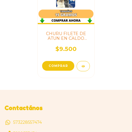
CHURU FILETE DE
ATUN EN CALDO
CASERO
$9.500
Contactános
573228557474