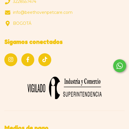
3228557474
info@beethovenpetcare.com
BOGOTÁ
Sigamos conectados
Medios de pago